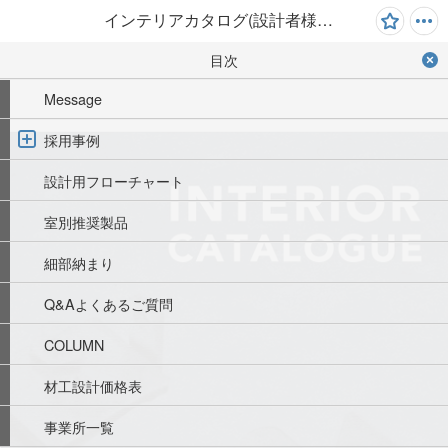
インテリアカタログ(設計者様向け)ver202604
目次
Message
採用事例
設計用フローチャート
室別推奨製品
細部納まり
Q&Aよくあるご質問
COLUMN
材工設計価格表
事業所一覧