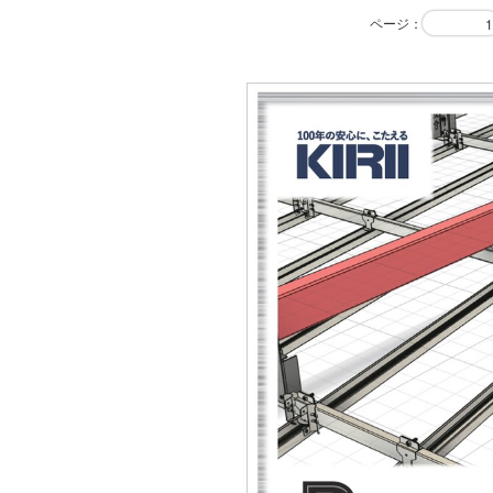
ページ
：